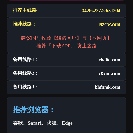
推荐主线路：
34.96.227.59:31204
推荐线路：
i9zciw.com
建议同时收藏【线路网址】与【本网页】
推荐『下载APP』 防止迷路
备用线路1：
rlvf0d.com
备用线路2：
x8xmt.com
备用线路3：
khfnmk.com
推荐浏览器：
谷歌、Safari、火狐、Edge