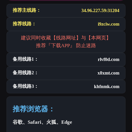
推荐主线路：
34.96.227.59:31204
推荐线路：
i9zciw.com
建议同时收藏【线路网址】与【本网页】
推荐『下载APP』 防止迷路
备用线路1：
rlvf0d.com
备用线路2：
x8xmt.com
备用线路3：
khfnmk.com
推荐浏览器：
谷歌、Safari、火狐、Edge